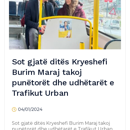
Sot gjatë ditës Kryeshefi
Burim Maraj takoj
punëtorët dhe udhëtarët e
Trafikut Urban
04/01/2024
Sot gjatë ditës Kryeshefi Burim Maraj takoj
punëtorët dhe udhëtarët e Trafikut Urban,