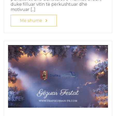
duke filluar vitin të përkushtuar dhe
motivuar [...]
Më shumë