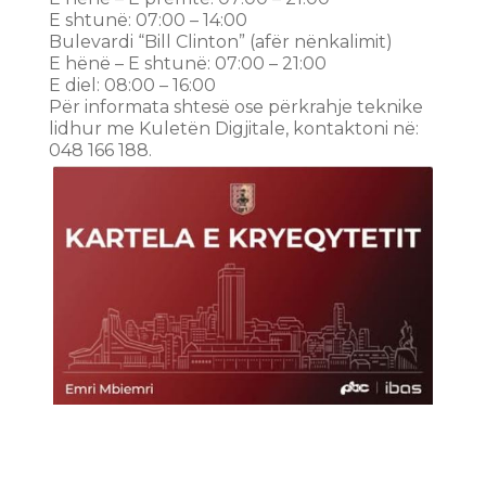
E shtunë: 07:00 – 14:00
Bulevardi “Bill Clinton” (afër nënkalimit)
E hënë – E shtunë: 07:00 – 21:00
E diel: 08:00 – 16:00
Për informata shtesë ose përkrahje teknike
lidhur me Kuletën Digjitale, kontaktoni në:
048 166 188.