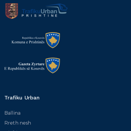
Trafiku Urban
Ballina
Rreth nesh
Njoftimet
Konkurse