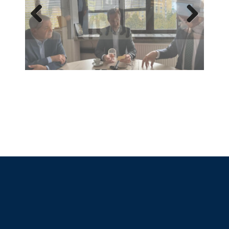
Previous
Next